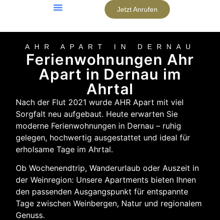
Jetzt Anrufen
Mädelsabend Im Ahrtal
AHR APART IN DERNAU
Ferienwohnungen Ahr
Apart in Dernau im
Ahrtal
Nach der Flut 2021 wurde AHR Apart mit viel
Sorgfalt neu aufgebaut. Heute erwarten Sie
moderne Ferienwohnungen in Dernau – ruhig
gelegen, hochwertig ausgestattet und ideal für
erholsame Tage im Ahrtal.
Ob Wochenendtrip, Wanderurlaub oder Auszeit in
der Weinregion: Unsere Apartments bieten Ihnen
den passenden Ausgangspunkt für entspannte
Tage zwischen Weinbergen, Natur und regionalem
Genuss.