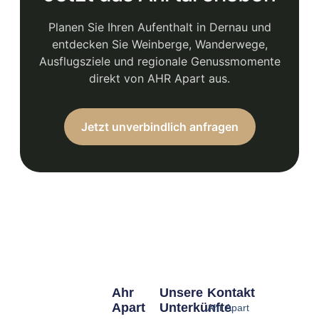
Planen Sie Ihren Aufenthalt in Dernau und
entdecken Sie Weinberge, Wanderwege,
Ausflugsziele und regionale Genussmomente
direkt von AHR Apart aus.
Jetzt unverbindlich anfragen
Ahr
Unsere
Kontakt
Apart
Unterkünfte
Ahr Apart